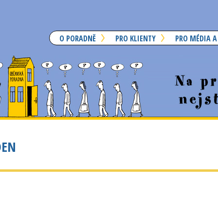
O PORADNĚ
PRO KLIENTY
PRO MÉDIA A
DEN