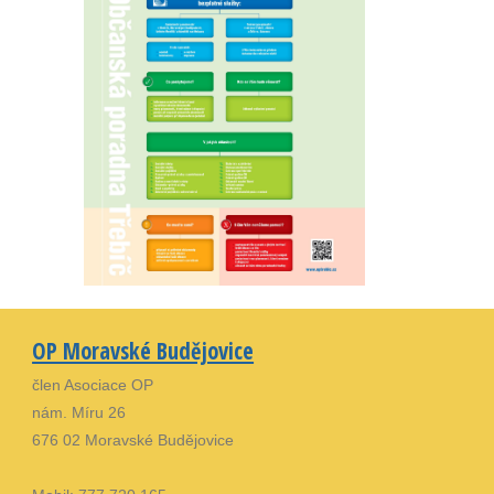
OP Moravské Budějovice
člen Asociace OP
nám. Míru 26
676 02 Moravské Budějovice