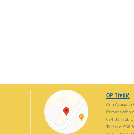
OP Třebíč
člen Asociace
Komenského n
674 01 Třebíč
Tel./ fax: 568