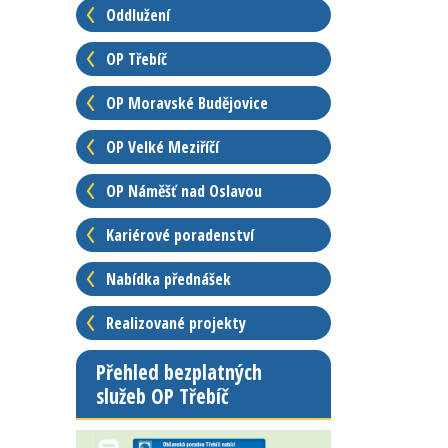
Oddlužení
OP Třebíč
OP Moravské Budějovice
OP Velké Meziříčí
OP Náměšť nad Oslavou
Kariérové poradenství
Nabídka přednášek
Realizované projekty
Přehled bezplatných
služeb OP Třebíč