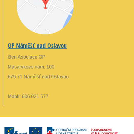
OP Náměšť nad Oslavou
člen Asociace OP
Masarykovo nám. 100
675 71 Náměšť nad Oslavou
Mobil: 606 021 577