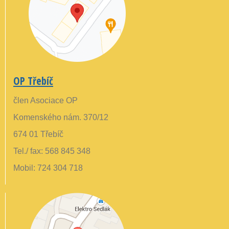
OP Třebíč
člen Asociace OP
Komenského nám. 370/12
674 01 Třebíč
Tel./ fax: 568 845 348
Mobil: 724 304 718