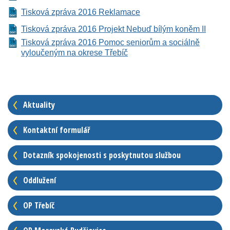
Tisková zpráva 2016 Reklamace
Tisková zpráva 2016 Projekt Nebuď bílým koněm II
Tisková zpráva 2016 Pomoc seniorům a sociálně
vyloučeným na okrese Třebíč
Aktuality
Kontaktní formulář
Dotazník spokojenosti s poskytnutou službou
Oddlužení
OP Třebíč