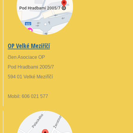
OP Velké Meziříčí
člen Asociace OP
Pod Hradbami 2005/7
594 01 Velké Meziříčí
Mobil: 606 021 577