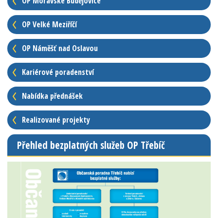
OP Moravské Budějovice
OP Velké Meziříčí
OP Náměšť nad Oslavou
Kariérové poradenství
Nabídka přednášek
Realizované projekty
Přehled bezplatných služeb OP Třebíč