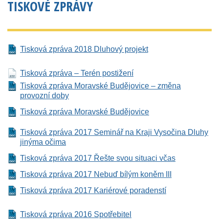
TISKOVÉ ZPRÁVY
Tisková zpráva 2018 Dluhový projekt
Tisková zpráva – Terén postižení
Tisková zpráva Moravské Budějovice – změna
provozní doby
Tisková zpráva Moravské Budějovice
Tisková zpráva 2017 Seminář na Kraji Vysočina Dluhy
jinýma očima
Tisková zpráva 2017 Řešte svou situaci včas
Tisková zpráva 2017 Nebuď bílým koněm III
Tisková zpráva 2017 Kariérové poradenstí
Tisková zpráva 2016 Spotřebitel