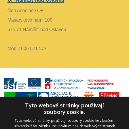
člen Asociace OP
Masarykovo nám. 100
675 71 Náměšť nad Oslavou
Mobil: 606 021 577
Tyto webové stránky používají
soubory cookie.
Tyto webové stránky používají soubory cookie ke zlepšení
uživatelského zážitku. Používáním našich webových stránek