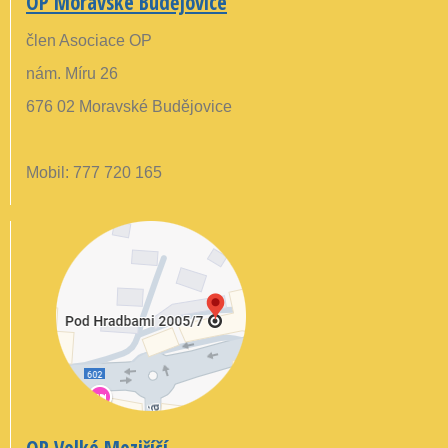
OP Moravské Budějovice
člen Asociace OP
nám. Míru 26
676 02 Moravské Budějovice
Mobil: 777 720 165
OP Velké Meziříčí