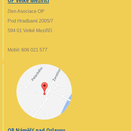
člen Asociace OP
Pod Hradbami 2005/7
594 01 Velké Meziříčí
Mobil: 606 021 577
OP Náměšť nad Oslavou