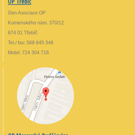
OP Třebíč
člen Asociace OP
Komenského nám. 370/12
674 01 Třebíč
Tel./ fax: 568 845 348
Mobil: 724 304 718