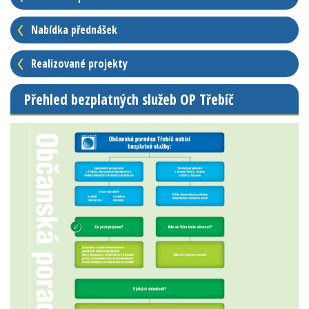
Nabídka přednášek
Realizované projekty
Přehled bezplatných služeb OP Třebíč