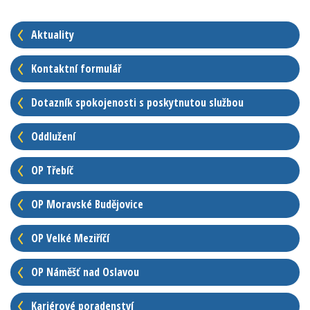
Aktuality
Kontaktní formulář
Dotazník spokojenosti s poskytnutou službou
Oddlužení
OP Třebíč
OP Moravské Budějovice
OP Velké Meziříčí
OP Náměšť nad Oslavou
Kariérové poradenství