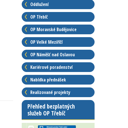
Oddlužení
OP Třebíč
OP Moravské Budějovice
OP Velké Meziříčí
OP Náměšť nad Oslavou
Kariérové poradenství
Nabídka přednášek
Realizované projekty
Přehled bezplatných
služeb OP Třebíč