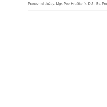
Pracovníci služby: Mgr. Petr Hroščaník, DiS., Bc. P