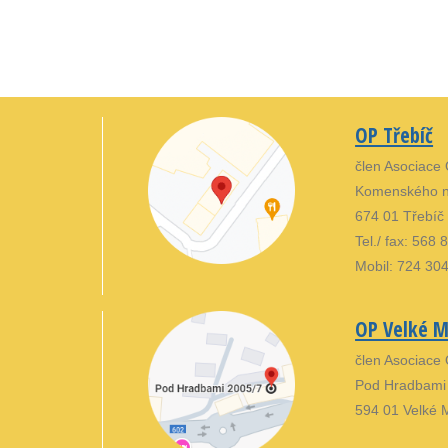
OP Třebíč
člen Asociace
Komenského n
674 01 Třebíč
Tel./ fax: 568
Mobil: 724 30
OP Velké Me
člen Asociace
Pod Hradbami
594 01 Velké M