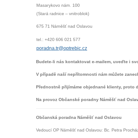
Masarykovo nám. 100
(Stará radnice – vnitroblok)
675 71 Náměšť nad Oslavou
tel.: +420 606 021 577
poradna.tr@optrebic.cz
Budete-li nás kontaktovat e-mailem, uveďte i sv
V případě naší nepřítomnosti nám můžete zanec
Přednostně přijímáme objednané klienty, proto
Na provoz Občanské poradny Náměšť nad Oslav
Občanská poradna Náměšť nad Oslavou
Vedoucí OP Náměšť nad Oslavou: Bc. Petra Prochá