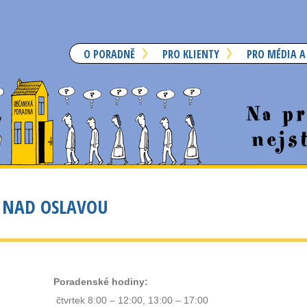
O PORADNĚ
PRO KLIENTY
PRO MÉDIA A
 NAD OSLAVOU
Poradenské hodiny:
čtvrtek 8:00 – 12:00, 13:00 – 17:00