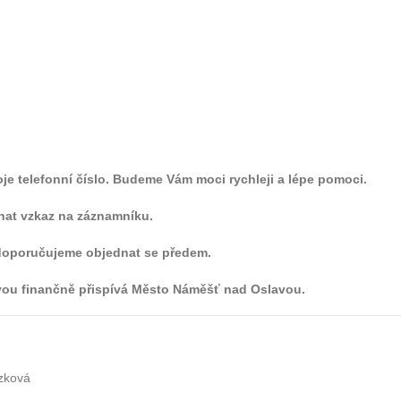
oje telefonní číslo. Budeme Vám moci rychleji a lépe pomoci.
hat vzkaz na záznamníku.
 doporučujeme objednat se
předem.
ou finančně přispívá Město Náměšť nad Oslavou.
zková