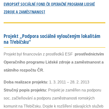
EVROPSKÝ SOCIÁLNÍ FOND ČR OPERAČNÍ PROGRAM LIDSKÉ
ZDROJE A ZAMĚSTNANOST
Projekt „Podpora sociálně vyloučeným lokalitám
na Třebíčsku“
Projekt byl financován z prostředků ESF
prostřednictvím
Operačního programu Lidské zdroje a zaměstnanost a
státního rozpočtu ČR
.
Doba realizace projektu
: 1. 3. 2011 – 28. 2. 2013
Stručný popis projektu:
Projekt je zaměřen na podporu
soc. začleňování a podporu zaměstnanosti romských
komunit na Třebíčsku. Dojde k rozšíření stávajících služeb