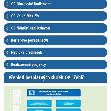
OP Moravské Budějovice
OP Velké Meziříčí
OP Náměšť nad Oslavou
Kariérové poradenství
Nabídka přednášek
Realizované projekty
Přehled bezplatných služeb OP Třebíč