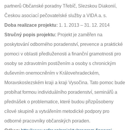
partnerů Občanské poradny Třebíč, Slezskou Diakonií,
Českou asociací pečovatelské služby a VIDA a. s.
Doba realizace projektu:
1. 1. 2013 – 31. 12. 2014
Stručný popis projektu:
Projekt je zaměřen na
poskytování odborného poradenství, prevence a praktické
pomoci v oblasti předluženosti a finanční gramotnosti pro
osoby se zdravotním postižením a osoby s chronickým
duševním onemocněním v Královehradeckém,
Moravskoslezském kraji a kraji Vysočina. Tato pomoc bude
probíhat formou individuálního poradenství, seminářů a
přednášek o problematice, které budou přizpůsobeny
cílové skupině a vytvářením metodické podpory pro
odborné pracovníky občanských poraden.