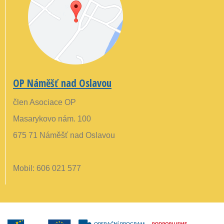
OP Náměšť nad Oslavou
člen Asociace OP
Masarykovo nám. 100
675 71 Náměšť nad Oslavou
Mobil: 606 021 577