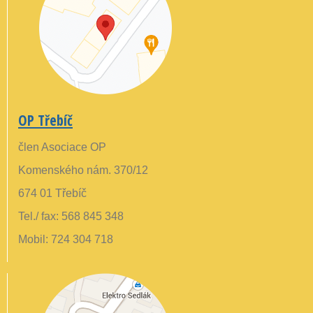
OP Třebíč
člen Asociace OP
Komenského nám. 370/12
674 01 Třebíč
Tel./ fax: 568 845 348
Mobil: 724 304 718