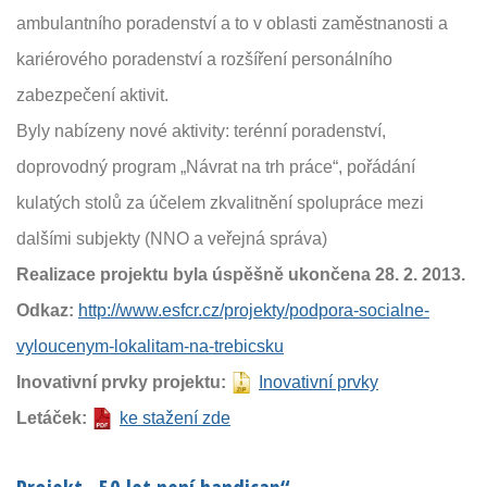
ambulantního poradenství a to v oblasti zaměstnanosti a
kariérového poradenství a rozšíření personálního
zabezpečení aktivit.
Byly nabízeny nové aktivity: terénní poradenství,
doprovodný program „Návrat na trh práce“, pořádání
kulatých stolů za účelem zkvalitnění spolupráce mezi
dalšími subjekty (NNO a veřejná správa)
Realizace projektu byla úspěšně ukončena 28. 2. 2013.
Odkaz:
http://www.esfcr.cz/projekty/podpora-socialne-
vyloucenym-lokalitam-na-trebicsku
Inovativní prvky projektu:
Inovativní prvky
Letáček:
ke stažení zde