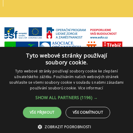
Tyto webové stránky používají
soubory cookie.
Tyto webové stránky používají soubory cookie ke zlepšení
uživatelského zážitku. Používáním našich webových stránek
souhlasíte se všemi soubory cookie v souladu s našimi zásadami
používání souborů cookie.
Více informací
SHOW ALL PARTNERS
(1196) →
VŠE PŘIJMOUT
VŠE ODMÍTNOUT
ZOBRAZIT PODROBNOSTI