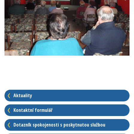
Aktuality
Kontaktní formulář
Dotazník spokojenosti s poskytnutou službou