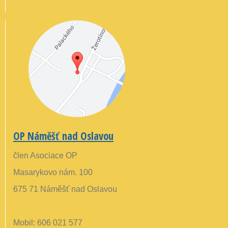
OP Náměšť nad Oslavou
člen Asociace OP
Masarykovo nám. 100
675 71 Náměšť nad Oslavou
Mobil: 606 021 577