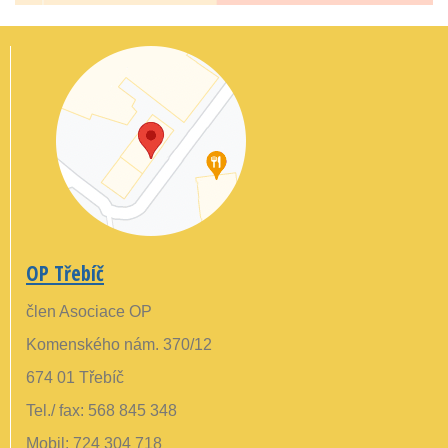
OP Třebíč
člen Asociace OP
Komenského nám. 370/12
674 01 Třebíč
Tel./ fax: 568 845 348
Mobil: 724 304 718