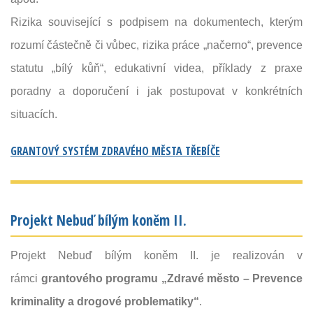
Rizika související s podpisem na dokumentech, kterým
rozumí částečně či vůbec, rizika práce „načerno“, prevence
statutu „bílý kůň“, edukativní videa, příklady z praxe
poradny a doporučení i jak postupovat v konkrétních
situacích.
GRANTOVÝ SYSTÉM ZDRAVÉHO MĚSTA TŘEBÍČE
Projekt Nebuď bílým koněm II.
Projekt Nebuď bílým koněm II. je realizován v
rámci
grantového programu
„Zdravé město – Prevence
kriminality a drogové problematiky“
.