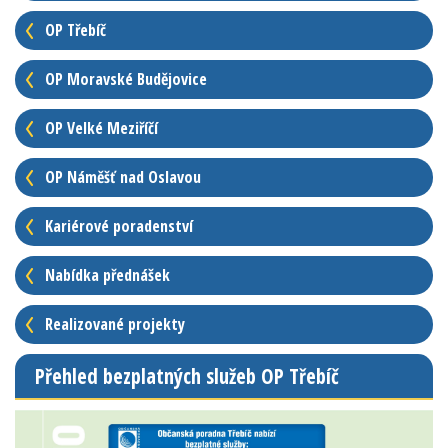
OP Třebíč
OP Moravské Budějovice
OP Velké Meziříčí
OP Náměšť nad Oslavou
Kariérové poradenství
Nabídka přednášek
Realizované projekty
Přehled bezplatných služeb OP Třebíč