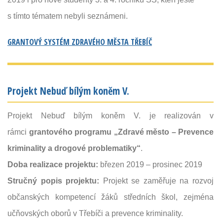
s tímto tématem nebyli seznámeni.
GRANTOVÝ SYSTÉM ZDRAVÉHO MĚSTA TŘEBÍČ
Projekt Nebuď bílým koněm V.
Projekt Nebuď bílým koněm V. je realizován v
rámci
grantového programu
„Zdravé město – Prevence
kriminality a drogové problematiky“
.
Doba realizace projektu:
březen 2019 – prosinec 2019
Stručný popis projektu:
Projekt se zaměřuje na rozvoj
občanských kompetencí žáků středních škol, zejména
učňovských oborů v Třebíči a prevence kriminality.