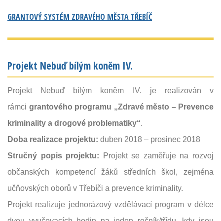
GRANTOVÝ SYSTÉM ZDRAVÉHO MĚSTA TŘEBÍČ
Projekt Nebuď bílým koněm IV.
Projekt Nebuď bílým koněm IV. je realizován v
rámci
grantového programu
„Zdravé město – Prevence
kriminality a drogové problematiky“
.
Doba realizace projektu:
duben 2018 – prosinec 2018
Stručný popis projektu:
Projekt se zaměřuje na rozvoj
občanských kompetencí žáků středních škol, zejména
učňovských oborů v Třebíči a prevence kriminality.
Projekt realizuje jednorázový vzdělávací program v délce
dvou vyučovacích hodin na jeden ročník/třídu, kdy jsou