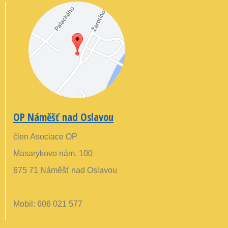
OP Náměšť nad Oslavou
člen Asociace OP
Masarykovo nám. 100
675 71 Náměšť nad Oslavou
Mobil: 606 021 577