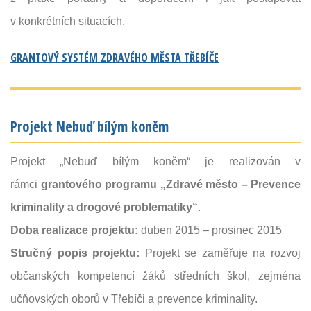
v konkrétních situacích.
GRANTOVÝ SYSTÉM ZDRAVÉHO MĚSTA TŘEBÍČE
Projekt Nebuď bílým koněm
Projekt „Nebuď bílým koněm“ je realizován v
rámci
grantového programu
„Zdravé město – Prevence
kriminality a drogové problematiky“
.
Doba realizace projektu:
duben 2015 – prosinec 2015
Stručný popis projektu:
Projekt se zaměřuje na rozvoj
občanských kompetencí žáků středních škol, zejména
učňovských oborů v Třebíči a prevence kriminality.