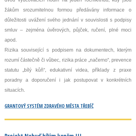
žákům srozumitelnou formou předávány informace o
důležitosti uvážení svého jednání v souvislosti s podpisy
smluv – zejména úvěrových, půjček, ručení, plné moci
apod.
Rizika související s podpisem na dokumentech, kterým
rozumí částečně či vůbec, rizika práce „načerno“, prevence
statutu „bílý kůň“, edukativní videa, příklady z praxe
poradny a doporučení i jak postupovat v konkrétních
situacích.
GRANTOVÝ SYSTÉM ZDRAVÉHO MĚSTA TŘEBÍČ