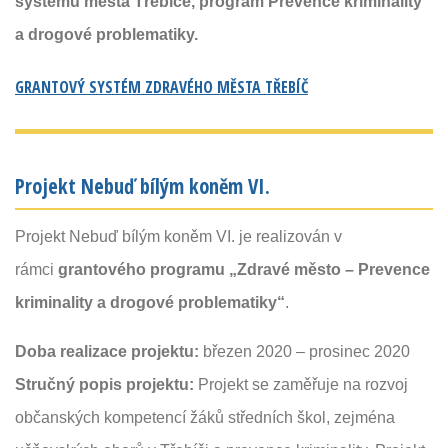
systému města Třebíče, program Prevence kriminality
a drogové problematiky.
GRANTOVÝ SYSTÉM ZDRAVÉHO MĚSTA TŘEBÍČ
Projekt Nebuď bílým koněm VI.
Projekt Nebuď bílým koněm VI. je realizován v
rámci
grantového programu „Zdravé město – Prevence
kriminality a drogové problematiky“
.
Doba realizace projektu:
březen 2020 – prosinec 2020
Stručný popis projektu:
Projekt se zaměřuje na rozvoj
občanských kompetencí žáků středních škol, zejména