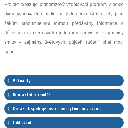
Projekt realizuje jednorázový vzdělávací program v délce
dvou vyučovacích hodin na jeden ročník/třídu, kdy jsou
žákům srozumitelnou formou předávány informace o
důležitosti uvážení svého jednání v souvislosti s podpisy
smluv – zejména úvěrových, půjček, ručení, plné moci
apod.
Aktuality
Kontaktní formulář
Dotazník spokojenosti s poskytnutou službou
Oddlužení