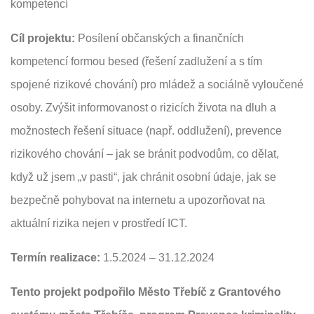
kompetencí
Cíl projektu:
Posílení občanských a finančních
kompetencí formou besed (řešení zadlužení a s tím
spojené rizikové chování) pro mládež a sociálně vyloučené
osoby. Zvýšit informovanost o rizicích života na dluh a
možnostech řešení situace (např. oddlužení), prevence
rizikového chování – jak se bránit podvodům, co dělat,
když už jsem „v pasti“, jak chránit osobní údaje, jak se
bezpečně pohybovat na internetu a upozorňovat na
aktuální rizika nejen v prostředí ICT.
Termín realizace:
1.5.2024 – 31.12.2024
Tento projekt podpořilo Město Třebíč z Grantového