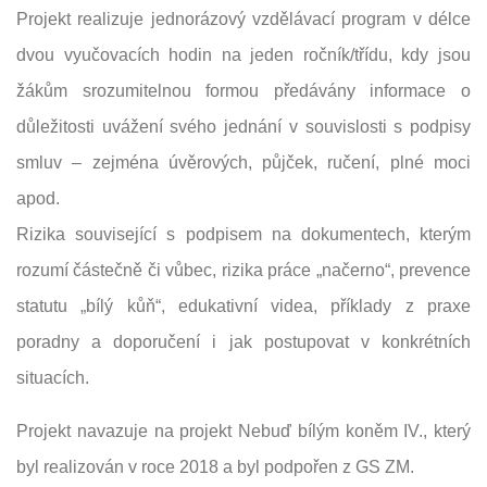
Projekt realizuje jednorázový vzdělávací program v délce
dvou vyučovacích hodin na jeden ročník/třídu, kdy jsou
žákům srozumitelnou formou předávány informace o
důležitosti uvážení svého jednání v souvislosti s podpisy
smluv – zejména úvěrových, půjček, ručení, plné moci
apod.
Rizika související s podpisem na dokumentech, kterým
rozumí částečně či vůbec, rizika práce „načerno“, prevence
statutu „bílý kůň“, edukativní videa, příklady z praxe
poradny a doporučení i jak postupovat v konkrétních
situacích.
Projekt navazuje na projekt Nebuď bílým koněm IV., který
byl realizován v roce 2018 a byl podpořen z GS ZM.