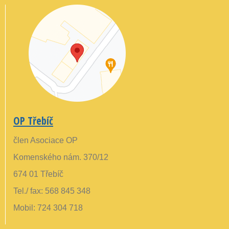
OP Třebíč
člen Asociace OP
Komenského nám. 370/12
674 01 Třebíč
Tel./ fax: 568 845 348
Mobil: 724 304 718