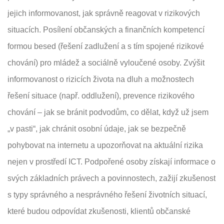
jejich informovanost, jak správně reagovat v rizikových
situacích. Posílení občanských a finančních kompetencí
formou besed (řešení zadlužení a s tím spojené rizikové
chování) pro mládež a sociálně vyloučené osoby. Zvýšit
informovanost o rizicích života na dluh a možnostech
řešení situace (např. oddlužení), prevence rizikového
chování – jak se bránit podvodům, co dělat, když už jsem
„v pasti“, jak chránit osobní údaje, jak se bezpečně
pohybovat na internetu a upozorňovat na aktuální rizika
nejen v prostředí ICT. Podpořené osoby získají informace o
svých základních právech a povinnostech, zažijí zkušenost
s typy správného a nesprávného řešení životních situací,
které budou odpovídat zkušenosti, klientů občanské