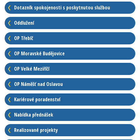
Dotazník spokojenosti s poskytnutou službou
Oddlužení
OP Třebíč
OP Moravské Budějovice
OP Velké Meziříčí
OP Náměšť nad Oslavou
Kariérové poradenství
Nabídka přednášek
Realizované projekty