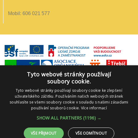
Mobil: 606 021 577
Tyto webové stránky používají
soubory cookie.
Tyto webové stránky používají soubory cookie ke zlepšení
uživatelského zážitku. Používáním našich webových stránek
souhlasíte se všemi soubory cookie v souladu s našimi zásadami
používání souborů cookie.
Více informací
SHOW ALL PARTNERS
(1196) →
VŠE PŘIJMOUT
VŠE ODMÍTNOUT