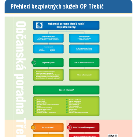
Přehled bezplatných služeb OP Třebíč