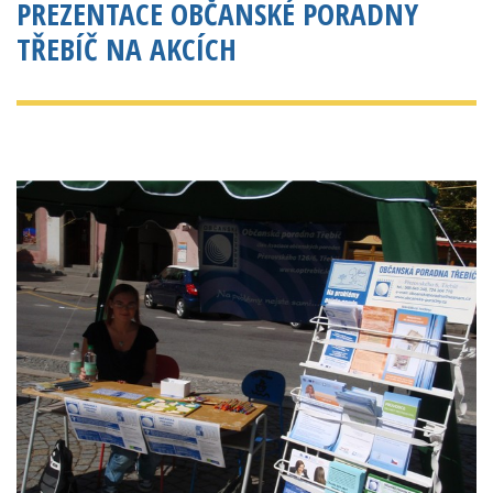
PREZENTACE OBČANSKÉ PORADNY
TŘEBÍČ NA AKCÍCH