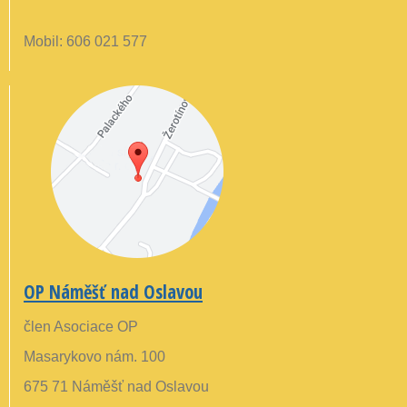
Mobil: 606 021 577
OP Náměšť nad Oslavou
člen Asociace OP
Masarykovo nám. 100
675 71 Náměšť nad Oslavou