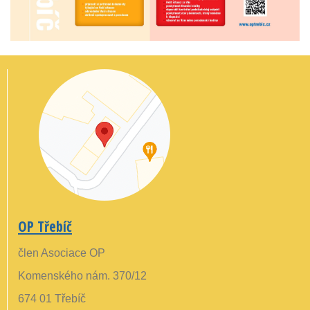
OP Třebíč
člen Asociace OP
Komenského nám. 370/12
674 01 Třebíč