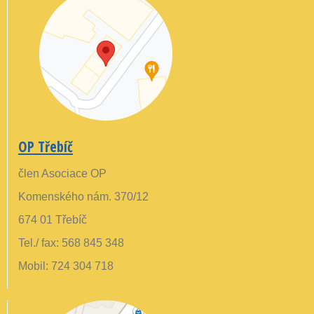
OP Třebíč
člen Asociace OP
Komenského nám. 370/12
674 01 Třebíč
Tel./ fax: 568 845 348
Mobil: 724 304 718