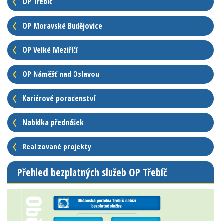
OP Třebíč
OP Moravské Budějovice
OP Velké Meziříčí
OP Náměšť nad Oslavou
Kariérové poradenství
Nabídka přednášek
Realizované projekty
Přehled bezplatných služeb OP Třebíč