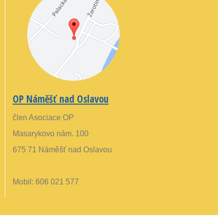
OP Náměšť nad Oslavou
člen Asociace OP
Masarykovo nám. 100
675 71 Náměšť nad Oslavou
Mobil: 606 021 577