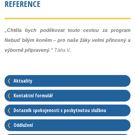
REFERENCE
„Chtěla bych poděkovat touto cestou za program
Nebuď bílým koněm – pro naše žáky velmi přínosný a
výborně připravený.“
Táňa V.
Aktuality
Kontaktní formulář
Dotazník spokojenosti s poskytnutou službou
Oddlužení