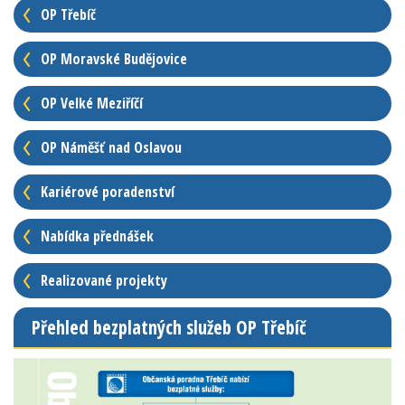
OP Třebíč
OP Moravské Budějovice
OP Velké Meziříčí
OP Náměšť nad Oslavou
Kariérové poradenství
Nabídka přednášek
Realizované projekty
Přehled bezplatných služeb OP Třebíč