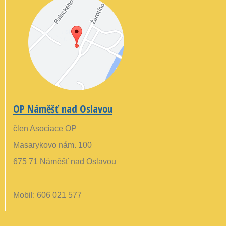
OP Náměšť nad Oslavou
člen Asociace OP
Masarykovo nám. 100
675 71 Náměšť nad Oslavou
Mobil: 606 021 577