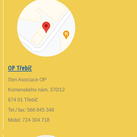
OP Třebíč
člen Asociace OP
Komenského nám. 370/12
674 01 Třebíč
Tel./ fax: 568 845 348
Mobil: 724 304 718