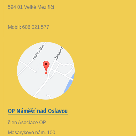
594 01 Velké Meziříčí
Mobil: 606 021 577
OP Náměšť nad Oslavou
člen Asociace OP
Masarykovo nám. 100