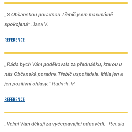
„S Občanskou poradnou Třebíč jsem maximálně
spokojená“
.
Jana V.
REFERENCE
„Ráda bych Vám poděkovala za přednášku, kterou u
nás Občanská poradna Třebíč uspořádala. Měla jen a
jen pozitivní ohlasy.“
Radmila M.
REFERENCE
„Velmi Vám děkuji za vyčerpávající odpovědi.“
Renata