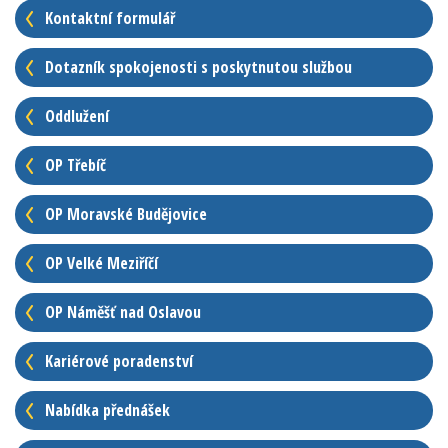
Kontaktní formulář
Dotazník spokojenosti s poskytnutou službou
Oddlužení
OP Třebíč
OP Moravské Budějovice
OP Velké Meziříčí
OP Náměšť nad Oslavou
Kariérové poradenství
Nabídka přednášek