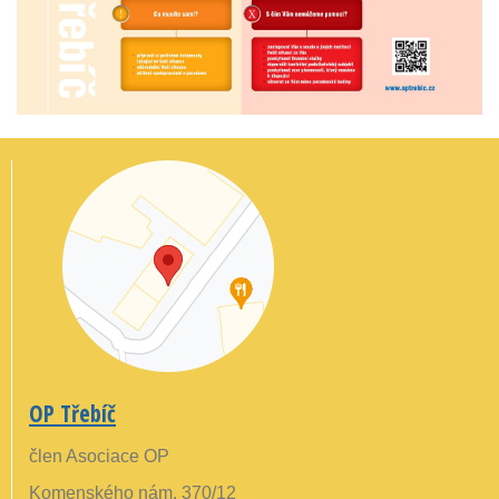
OP Třebíč
člen Asociace OP
Komenského nám. 370/12