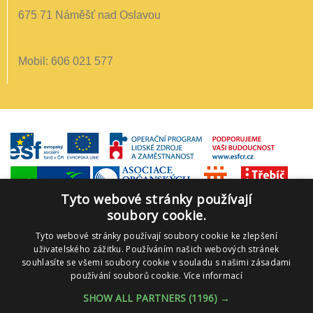
675 71 Náměšť nad Oslavou
Mobil: 606 021 577
Tyto webové stránky používají
soubory cookie.
Tyto webové stránky používají soubory cookie ke zlepšení
uživatelského zážitku. Používáním našich webových stránek
souhlasíte se všemi soubory cookie v souladu s našimi zásadami
používání souborů cookie.
Více informací
SHOW ALL PARTNERS
(1196) →