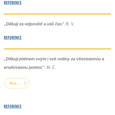
REFERENCE
„Děkuji za odpověď a váš čas“
.
B. V.
REFERENCE
„Děkuji jménem svým i své rodiny za všestrannou a
erudovanou pomoc“.
M. Z.
Více…
REFERENCE