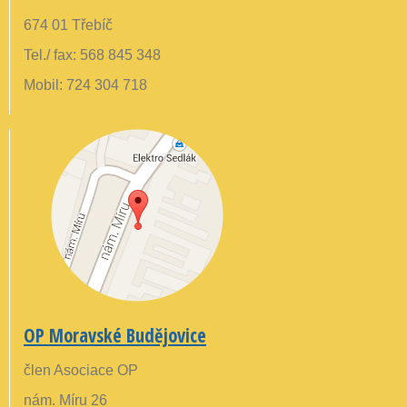
674 01 Třebíč
Tel./ fax: 568 845 348
Mobil: 724 304 718
OP Moravské Budějovice
člen Asociace OP
nám. Míru 26